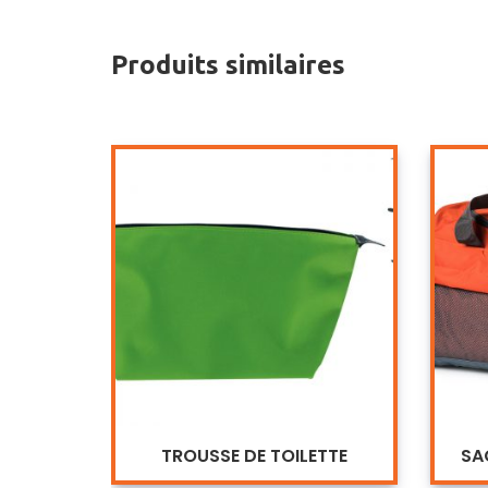
Produits similaires
TROUSSE DE TOILETTE
SA