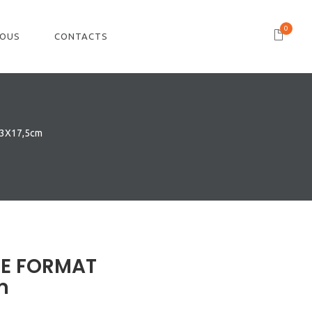
0
NOUS
CONTACTS
3X17,5cm
E FORMAT
m