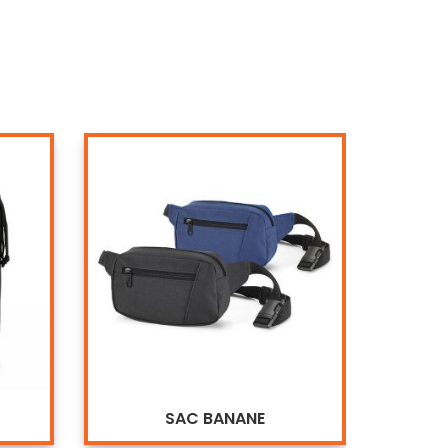
SAC BANANE