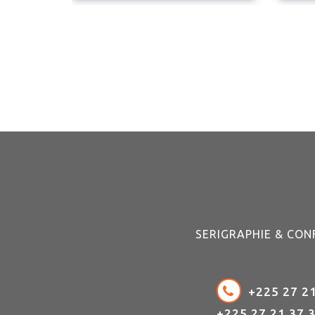
SERIGRAPHIE & CON
+225 27 21
+225 27 21 37 3