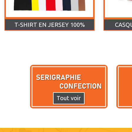
T-SHIRT EN JERSEY 100%
CASQ
Tout voir