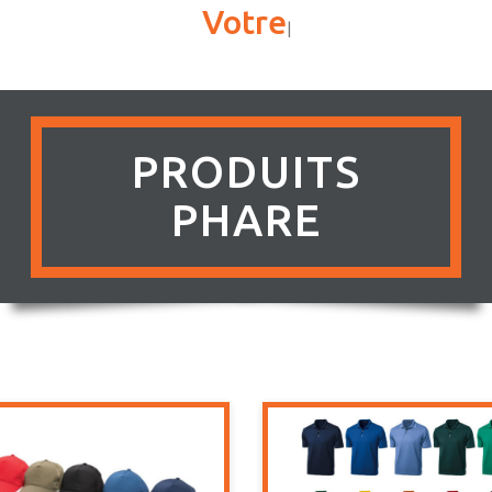
Votre satisfaction
|
PRODUITS
PHARE