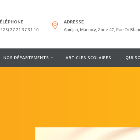
ÉLÉPHONE
ADRESSE
+225) 27 21 37 31 10
Abidjan, Marcory, Zone 4C, Rue Dr Blan
NOS DÉPARTEMENTS
ARTICLES SCOLAIRES
QUI S