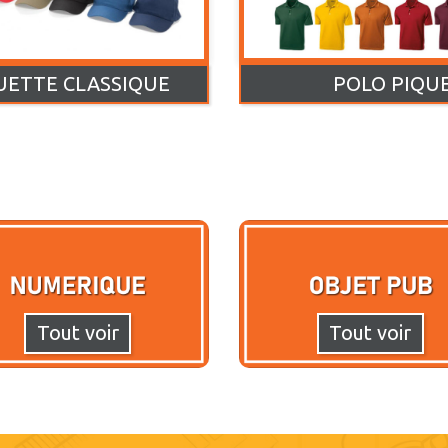
POLO PIQU
UETTE CLASSIQUE
Tout voir
Tout voir