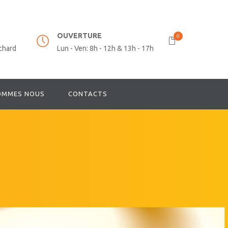
OUVERTURE
0
chard
Lun - Ven: 8h - 12h & 13h - 17h
OMMES NOUS
CONTACTS