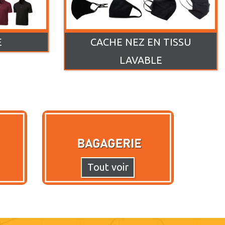
E
CACHE NEZ EN TISSU
LAVABLE
Tout voir