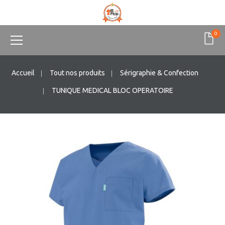
0
Accueil
Tout nos produits
Sérigraphie & Confection
TUNIQUE MEDICAL BLOC OPERATOIRE