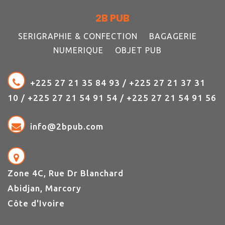
2B PUB
SERIGRAPHIE & CONFECTION
BAGAGERIE
NUMERIQUE
OBJET PUB
+225 27 21 35 84 93 / +225 27 21 37 31
10 / +225 27 21 54 91 54 / +225 27 21 54 91 56
info@2bpub.com
Zone 4C, Rue Dr Blanchard
Abidjan, Marcory
Côte d'Ivoire