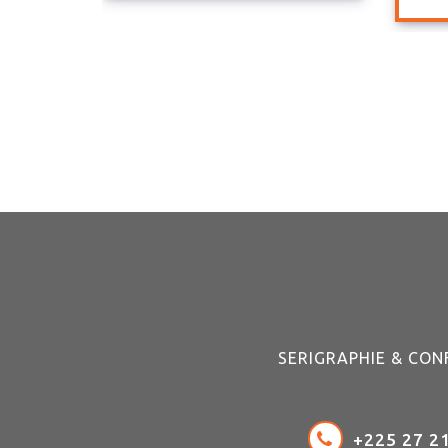
SERIGRAPHIE & CON
+225 27 21