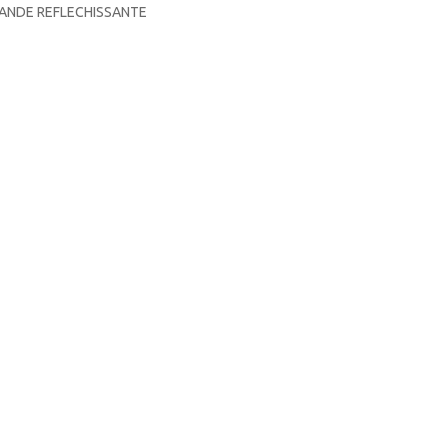
BANDE REFLECHISSANTE