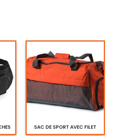
CHES
SAC DE SPORT AVEC FILET
S