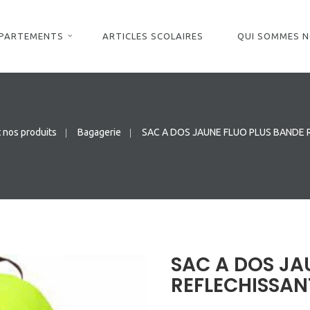
ÉPARTEMENTS
ARTICLES SCOLAIRES
QUI SOMMES 
 nos produits
Bagagerie
SAC A DOS JAUNE FLUO PLUS BANDE 
SAC A DOS JA
REFLECHISSAN