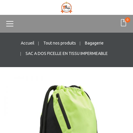
0
Accueil
Tout nos produits
Bagagerie
SAC A DOS FICELLE EN TISSU IMPERMEABLE