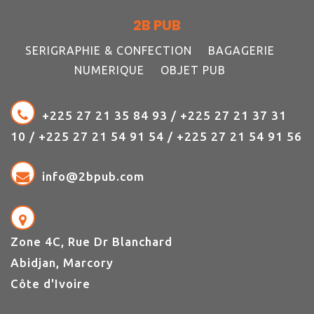
2B PUB
SERIGRAPHIE & CONFECTION
BAGAGERIE
NUMERIQUE
OBJET PUB
+225 27 21 35 84 93 / +225 27 21 37 31
10 / +225 27 21 54 91 54 / +225 27 21 54 91 56
info@2bpub.com
Zone 4C, Rue Dr Blanchard
Abidjan, Marcory
Côte d'Ivoire