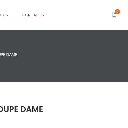
0
NOUS
CONTACTS
UPE DAME
OUPE DAME