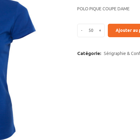
POLO PIQUE COUPE DAME
Ajouter au 
Catégorie:
Sérigraphie & Con