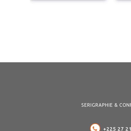
SERIGRAPHIE & CON
+225 27 21